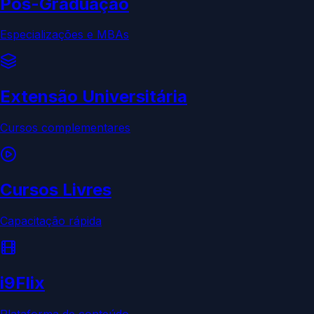
Pós-Graduação
Especializações e MBAs
Extensão Universitária
Cursos complementares
Cursos Livres
Capacitação rápida
i9Flix
Plataforma de conteúdo