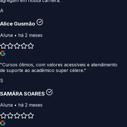
agregam em nossa carreira."
A
Alice Gusmão
Aluna • há 2 meses
"Cursos ótimos, com valores acessíveis e atendimento
de suporte ao acadêmico super célere."
S
SAMÁRA SOARES
Aluna • há 2 meses