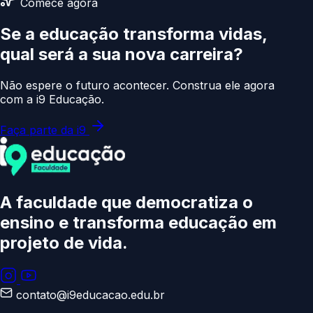
Comece agora
Se a educação transforma vidas,
qual será a sua
nova carreira?
Não espere o futuro acontecer. Construa ele agora
com a i9 Educação.
Faça parte da i9
A faculdade que democratiza o
ensino e transforma educação
em
projeto de vida.
contato@i9educacao.edu.br