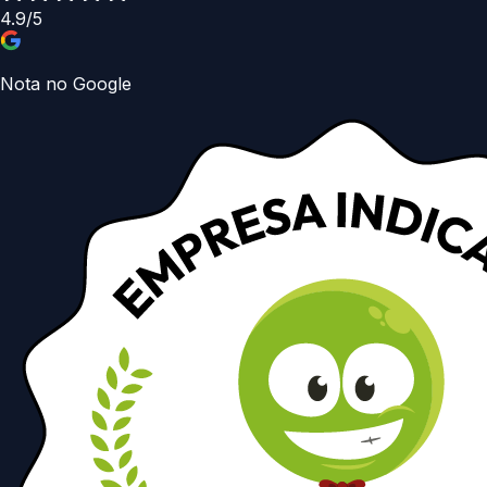
4.9/5
Nota no Google