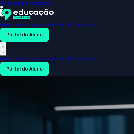
Pular para o conteúdo
Home
Blog
Ouvidoria
Estágio
Professores
Portal do Aluno
Home
Blog
Ouvidoria
Estágio
Professores
Portal do Aluno