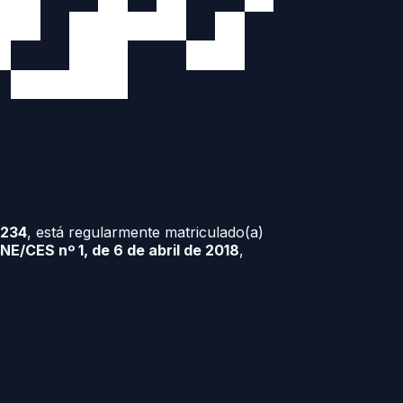
1234
, está regularmente matriculado(a)
E/CES nº 1, de 6 de abril de 2018
,