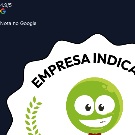
4.9/5
Nota no Google