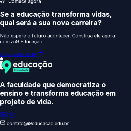
Comece agora
Se a educação transforma vidas,
qual será a sua
nova carreira?
Não espere o futuro acontecer. Construa ele agora
com a i9 Educação.
Faça parte da i9
A faculdade que democratiza o
ensino e transforma educação
em
projeto de vida.
contato@i9educacao.edu.br