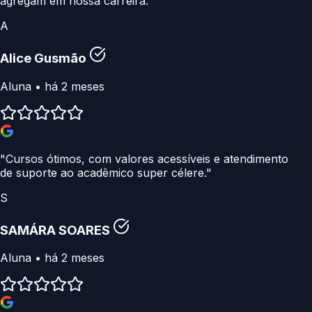
agregam em nossa carreira."
A
Alice Gusmão
Aluna • há 2 meses
"Cursos ótimos, com valores acessíveis e atendimento
de suporte ao acadêmico super célere."
S
SAMÁRA SOARES
Aluna • há 2 meses