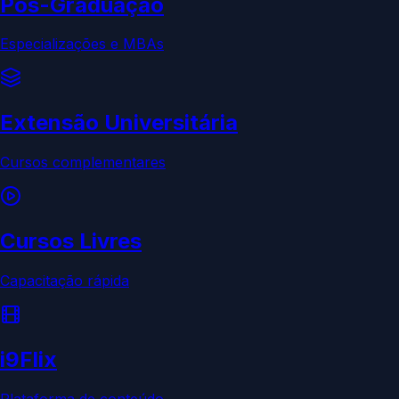
Pós-Graduação
Especializações e MBAs
Extensão Universitária
Cursos complementares
Cursos Livres
Capacitação rápida
i9Flix
Plataforma de conteúdo