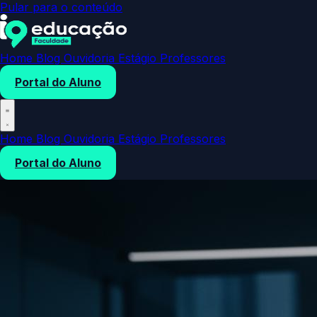
Pular para o conteúdo
Home
Blog
Ouvidoria
Estágio
Professores
Portal do Aluno
Home
Blog
Ouvidoria
Estágio
Professores
Portal do Aluno