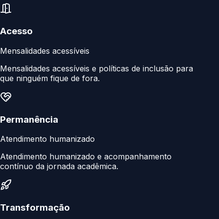
Acesso
Mensalidades acessíveis
Mensalidades acessíveis e políticas de inclusão para
que ninguém fique de fora.
Permanência
Atendimento humanizado
Atendimento humanizado e acompanhamento
contínuo da jornada acadêmica.
Transformação