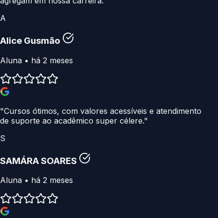
agregam em nossa carreira."
A
Alice Gusmão
Aluna • há 2 meses
"Cursos ótimos, com valores acessíveis e atendimento
de suporte ao acadêmico super célere."
S
SAMÁRA SOARES
Aluna • há 2 meses