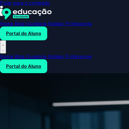
Pular para o conteúdo
Home
Blog
Ouvidoria
Estágio
Professores
Portal do Aluno
Home
Blog
Ouvidoria
Estágio
Professores
Portal do Aluno