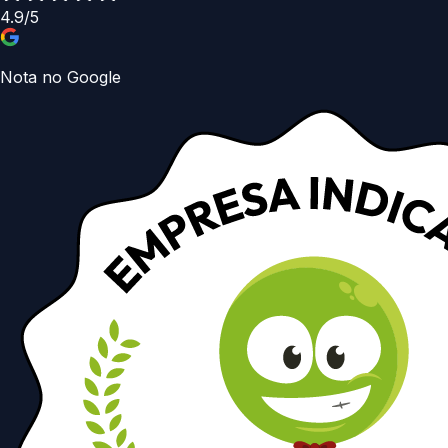
4.9/5
Nota no Google