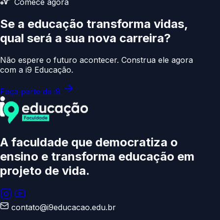
Comece agora
Se a educação transforma vidas,
qual será a sua
nova carreira?
Não espere o futuro acontecer. Construa ele agora
com a i9 Educação.
Faça parte da i9
A faculdade que democratiza o
ensino e transforma educação
em
projeto de vida.
contato@i9educacao.edu.br