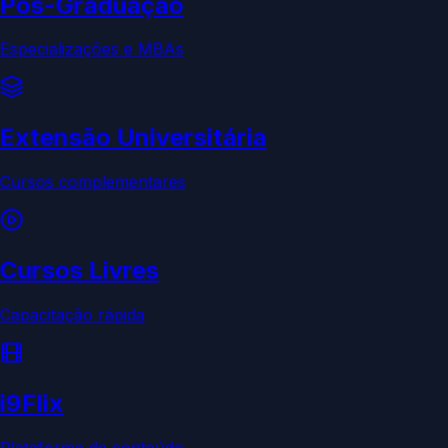
Pós-Graduação
Especializações e MBAs
Extensão Universitária
Cursos complementares
Cursos Livres
Capacitação rápida
i9Flix
Plataforma de conteúdo