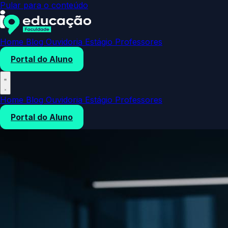
Pular para o conteúdo
Home
Blog
Ouvidoria
Estágio
Professores
Portal do Aluno
Home
Blog
Ouvidoria
Estágio
Professores
Portal do Aluno