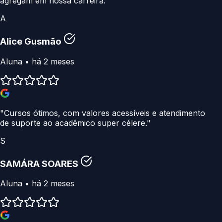
agregam em nossa carreira."
A
Alice Gusmão
Aluna • há 2 meses
"Cursos ótimos, com valores acessíveis e atendimento
de suporte ao acadêmico super célere."
S
SAMÁRA SOARES
Aluna • há 2 meses