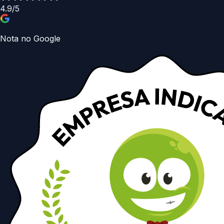
4.9/5
Nota no Google