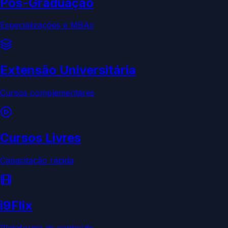
Pós-Graduação
Especializações e MBAs
Extensão Universitária
Cursos complementares
Cursos Livres
Capacitação rápida
i9Flix
Plataforma de conteúdo