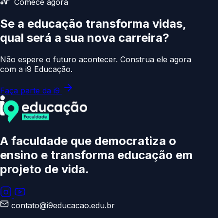
Comece agora
Se a educação transforma vidas,
qual será a sua
nova carreira?
Não espere o futuro acontecer. Construa ele agora
com a i9 Educação.
Faça parte da i9
A faculdade que democratiza o
ensino e transforma educação
em
projeto de vida.
contato@i9educacao.edu.br