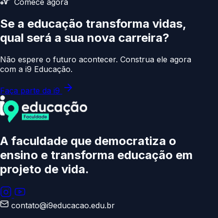
Comece agora
Se a educação transforma vidas,
qual será a sua
nova carreira?
Não espere o futuro acontecer. Construa ele agora
com a i9 Educação.
Faça parte da i9
A faculdade que democratiza o
ensino e transforma educação
em
projeto de vida.
contato@i9educacao.edu.br