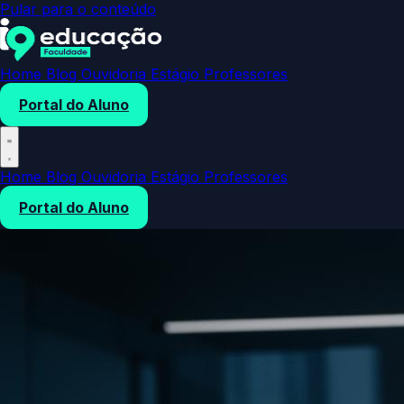
Pular para o conteúdo
Home
Blog
Ouvidoria
Estágio
Professores
Portal do Aluno
Home
Blog
Ouvidoria
Estágio
Professores
Portal do Aluno