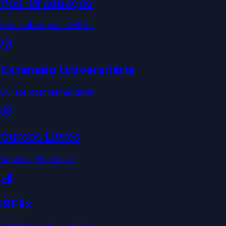
Pós-Graduação
Especializações e MBAs
Extensão Universitária
Cursos complementares
Cursos Livres
Capacitação rápida
i9Flix
Plataforma de conteúdo