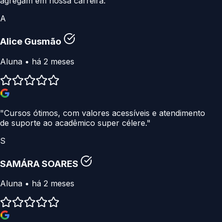
agregam em nossa carreira."
A
Alice Gusmão
Aluna • há 2 meses
"Cursos ótimos, com valores acessíveis e atendimento
de suporte ao acadêmico super célere."
S
SAMÁRA SOARES
Aluna • há 2 meses