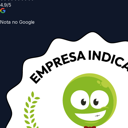
4.9/5
Nota no Google