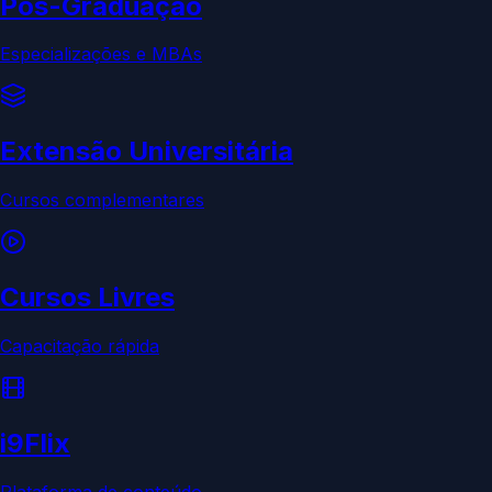
Pós-Graduação
Especializações e MBAs
Extensão Universitária
Cursos complementares
Cursos Livres
Capacitação rápida
i9Flix
Plataforma de conteúdo