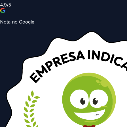
4.9/5
Nota no Google