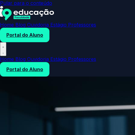
Pular para o conteúdo
Home
Blog
Ouvidoria
Estágio
Professores
Portal do Aluno
Home
Blog
Ouvidoria
Estágio
Professores
Portal do Aluno