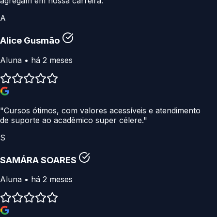
agregam em nossa carreira."
A
Alice Gusmão
Aluna • há 2 meses
"Cursos ótimos, com valores acessíveis e atendimento
de suporte ao acadêmico super célere."
S
SAMÁRA SOARES
Aluna • há 2 meses