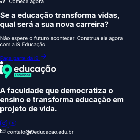
Comece agora
Se a educação transforma vidas,
qual será a sua
nova carreira?
Não espere o futuro acontecer. Construa ele agora
com a i9 Educação.
Faça parte da i9
A faculdade que democratiza o
ensino e transforma educação
em
projeto de vida.
contato@i9educacao.edu.br